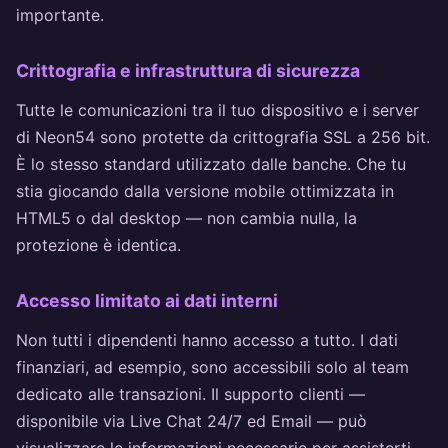
importante.
Crittografia e infrastruttura di sicurezza
Tutte le comunicazioni tra il tuo dispositivo e i server
di Neon54 sono protette da crittografia SSL a 256 bit.
È lo stesso standard utilizzato dalle banche. Che tu
stia giocando dalla versione mobile ottimizzata in
HTML5 o dal desktop — non cambia nulla, la
protezione è identica.
Accesso limitato ai dati interni
Non tutti i dipendenti hanno accesso a tutto. I dati
finanziari, ad esempio, sono accessibili solo al team
dedicato alle transazioni. Il supporto clienti —
disponibile via Live Chat 24/7 ed Email — può
visualizzare le informazioni necessarie per assisterti,