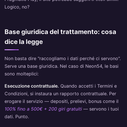
Logico, no?
Base giuridica del trattamento: cosa
dice la legge
Non basta dire "raccogliamo i dati perché ci servono".
Serve una base giuridica. Nel caso di Neon54, le basi
sono molteplici:
Esecuzione contrattuale.
Quando accetti i Termini e
Condizioni, si instaura un rapporto contrattuale. Per
erogare il servizio — depositi, prelievi, bonus come il
100% fino a 500€ + 200 giri gratuiti
— servono i tuoi
dati. Punto.