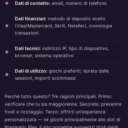
Dati di contatto:
email, numero di telefono
Dati finanziari:
metodo di deposito scelto
(Visa/Mastercard, Skrill, Neteller), cronologia
transazioni
Dati tecnici:
indirizzo IP, tipo di dispositivo,
browser, sistema operativo
Dati di utilizzo:
giochi preferiti, durata delle
sessioni, importi scommessi
Perché tutto questo? Tre ragioni principali. Primo:
verificare che tu sia maggiorenne. Secondo: prevenire
frodi e riciclaggio. Terzo: offrirti un'esperienza
personalizzata — se giochi principalmente alle slot di
Pragmatic Play, il sito potrebbe suggerirti titoli simili.