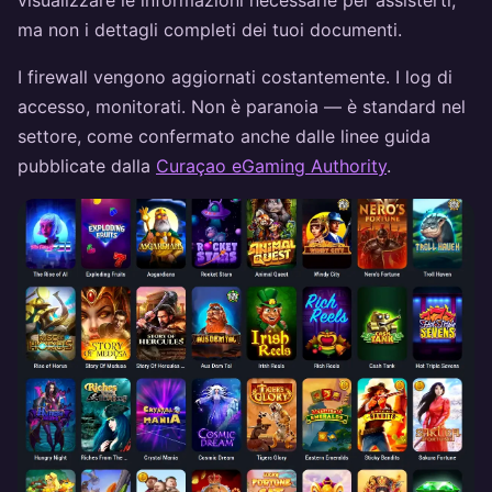
ma non i dettagli completi dei tuoi documenti.
I firewall vengono aggiornati costantemente. I log di
accesso, monitorati. Non è paranoia — è standard nel
settore, come confermato anche dalle linee guida
pubblicate dalla
Curaçao eGaming Authority
.