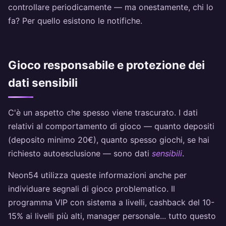
controllare periodicamente — ma onestamente, chi lo
fa? Per quello esistono le notifiche.
Gioco responsabile e protezione dei
dati sensibili
C'è un aspetto che spesso viene trascurato. I dati
relativi al comportamento di gioco — quanto depositi
(deposito minimo 20€), quanto spesso giochi, se hai
richiesto autoesclusione — sono dati
sensibili
.
Neon54 utilizza queste informazioni anche per
individuare segnali di gioco problematico. Il
programma VIP con sistema a livelli, cashback del 10-
15% ai livelli più alti, manager personale... tutto questo