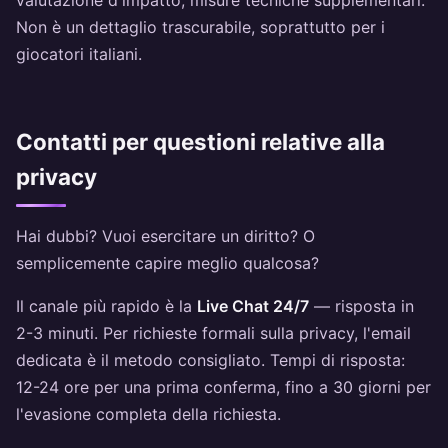
Non è un dettaglio trascurabile, soprattutto per i
giocatori italiani.
Contatti per questioni relative alla
privacy
Hai dubbi? Vuoi esercitare un diritto? O
semplicemente capire meglio qualcosa?
Il canale più rapido è la
Live Chat 24/7
— risposta in
2-3 minuti. Per richieste formali sulla privacy, l'email
dedicata è il metodo consigliato. Tempi di risposta:
12-24 ore per una prima conferma, fino a 30 giorni per
l'evasione completa della richiesta.