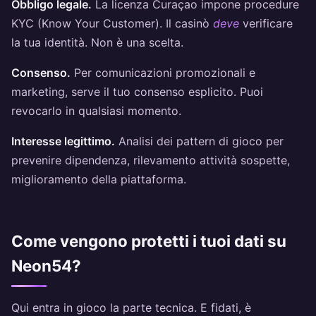
Obbligo legale.
La licenza Curaçao impone procedure
KYC (Know Your Customer). Il casinò
deve
verificare
la tua identità. Non è una scelta.
Consenso.
Per comunicazioni promozionali e
marketing, serve il tuo consenso esplicito. Puoi
revocarlo in qualsiasi momento.
Interesse legittimo.
Analisi dei pattern di gioco per
prevenire dipendenza, rilevamento attività sospette,
miglioramento della piattaforma.
Come vengono protetti i tuoi dati su
Neon54?
Qui entra in gioco la parte tecnica. E fidati, è