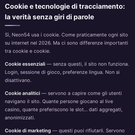
Cookie e tecnologie di tracciamento:
la verità senza giri di parole
Sì, Neon54 usa i cookie. Come praticamente ogni sito
su internet nel 2026. Ma ci sono differenze importanti
tra cookie e cookie.
Cookie essenziali
— senza questi, il sito non funziona.
Login, sessione di gioco, preferenze lingua. Non si
disattivano.
Cookie analitici
— servono a capire come gli utenti
navigano il sito. Quante persone giocano al live
casino, quante preferiscono le slot... dati aggregati,
anonimizzati.
Cookie di marketing
— questi puoi rifiutarli. Servono