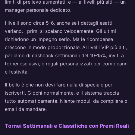
limiti di prelievo aumentati, e — ai livelli più alti — un
manager personale dedicato.
I livelli sono circa 5-6, anche se i dettagli esatti
variano. I primi si scalano velocemente. Gli ultimi
richiedono un impegno serio. Ma le ricompense
crescono in modo proporzionale. Ai livelli VIP più alti,
parliamo di cashback settimanali del 10-15%, inviti a
tornei esclusivi, e regali personalizzati per compleanni
e festività.
Il bello è che non devi fare nulla di speciale per
iscriverti. Giochi normalmente, e il sistema traccia
tutto automaticamente. Niente moduli da compilare o
email da mandare.
Tornei Settimanali e Classifiche con Premi Reali