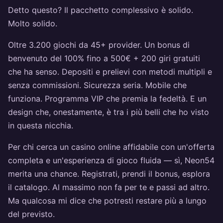
Detto questo? Il pacchetto complessivo è solido.
Molto solido.
Oltre 3.200 giochi da 45+ provider. Un bonus di
benvenuto del 100% fino a 500€ + 200 giri gratuiti
che ha senso. Depositi e prelievi con metodi multipli e
senza commissioni. Sicurezza seria. Mobile che
funziona. Programma VIP che premia la fedeltà. E un
design che, onestamente, è tra i più belli che ho visto
in questa nicchia.
Per chi cerca un casino online affidabile con un'offerta
completa e un'esperienza di gioco fluida — sì, Neon54
merita una chance. Registrati, prendi il bonus, esplora
il catalogo. Al massimo non fa per te e passi ad altro.
Ma qualcosa mi dice che potresti restare più a lungo
del previsto.