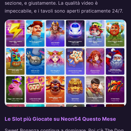
sezione, e giustamente. La qualità video è
impeccabile, e i tavoli sono aperti praticamente 24/7.
Le Slot più Giocate su Neon54 Questo Mese
Sweet Bonanza continua a dominare. Poi c'è The Dog