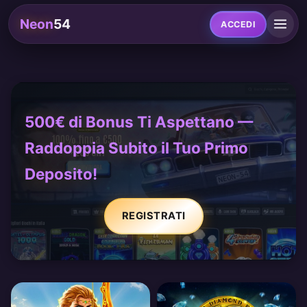
Neon
54
ACCEDI
500€ di Bonus Ti Aspettano —
Raddoppia Subito il Tuo Primo
Deposito!
REGISTRATI