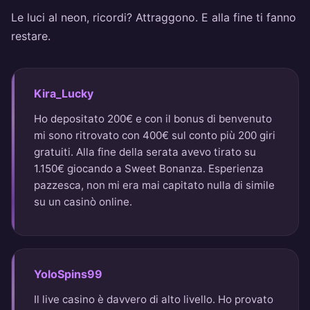
Le luci al neon, ricordi? Attraggono. E alla fine ti fanno
restare.
Kira_Lucky
Ho depositato 200€ e con il bonus di benvenuto
mi sono ritrovato con 400€ sul conto più 200 giri
gratuiti. Alla fine della serata avevo tirato su
1.150€ giocando a Sweet Bonanza. Esperienza
pazzesca, non mi era mai capitato nulla di simile
su un casinò online.
YoloSpins99
Il live casino è davvero di alto livello. Ho provato