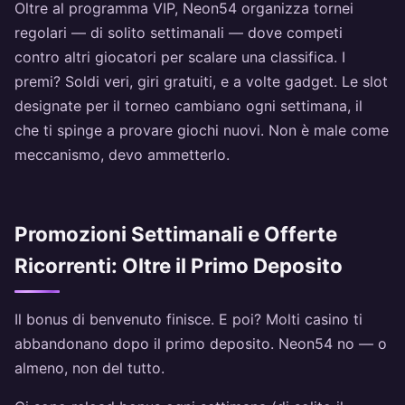
Oltre al programma VIP, Neon54 organizza tornei
regolari — di solito settimanali — dove competi
contro altri giocatori per scalare una classifica. I
premi? Soldi veri, giri gratuiti, e a volte gadget. Le slot
designate per il torneo cambiano ogni settimana, il
che ti spinge a provare giochi nuovi. Non è male come
meccanismo, devo ammetterlo.
Promozioni Settimanali e Offerte
Ricorrenti: Oltre il Primo Deposito
Il bonus di benvenuto finisce. E poi? Molti casino ti
abbandonano dopo il primo deposito. Neon54 no — o
almeno, non del tutto.